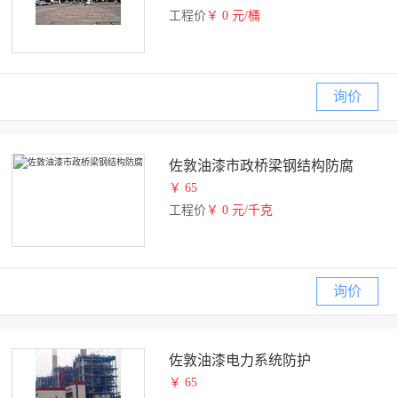
工程价
￥ 0 元/桶
询价
佐敦油漆市政桥梁钢结构防腐
￥ 65
工程价
￥ 0 元/千克
询价
佐敦油漆电力系统防护
￥ 65